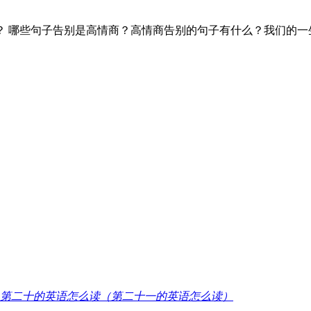
？ 哪些句子告别是高情商？高情商告别的句子有什么？我们的
​第二十的英语怎么读（第二十一的英语怎么读）