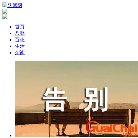
首页
八卦
百态
生活
杂谈