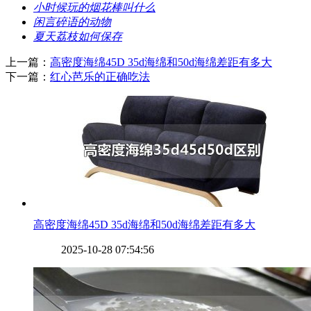
​小时候玩的烟花棒叫什么
​闲言碎语的动物
​夏天荔枝如何保存
上一篇：
​高密度海绵45D 35d海绵和50d海绵差距有多大
下一篇：
​红心芭乐的正确吃法
​高密度海绵45D 35d海绵和50d海绵差距有多大
2025-10-28 07:54:56