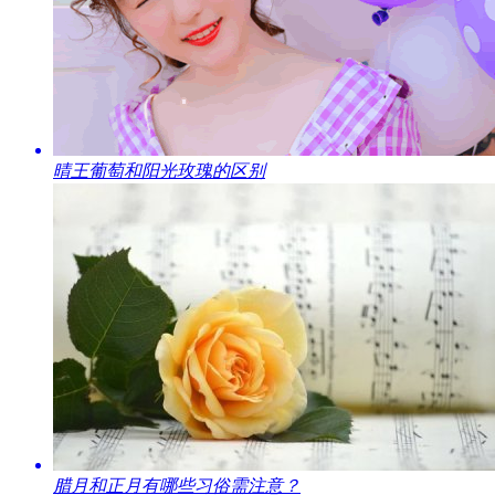
​晴王葡萄和阳光玫瑰的区别
腊月和正月有哪些习俗需注意？