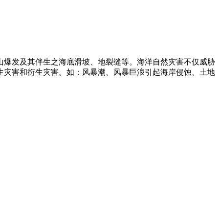
山爆发及其伴生之海底滑坡、地裂缝等。海洋自然灾害不仅威胁
生灾害和衍生灾害。如：风暴潮、风暴巨浪引起海岸侵蚀、土地