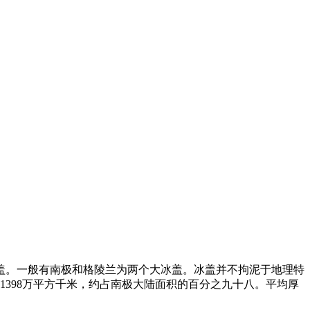
盖。一般有南极和格陵兰为两个大冰盖。冰盖并不拘泥于地理特
1398万平方千米，约占南极大陆面积的百分之九十八。平均厚