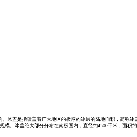
的。冰盖是指覆盖着广大地区的极厚的冰层的陆地面积，简称冰
规模。冰盖绝大部分分布在南极圈内，直径约4500千米，面积约