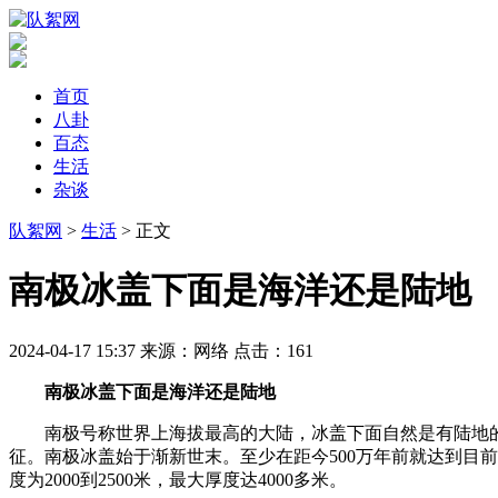
首页
八卦
百态
生活
杂谈
队絮网
>
生活
> 正文
​南极冰盖下面是海洋还是陆地
2024-04-17 15:37
来源：网络
点击：
161
南极冰盖下面是海洋还是陆地
南极号称世界上海拔最高的大陆，冰盖下面自然是有陆地
征。南极冰盖始于渐新世末。至少在距今500万年前就达到目前
度为2000到2500米，最大厚度达4000多米。